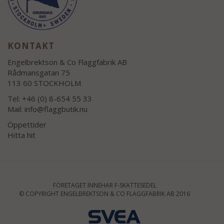
KONTAKT
Engelbrektson & Co Flaggfabrik AB
Rådmansgatan 75
113 60 STOCKHOLM
Tel: +46 (0) 8-654 55 33
Mail:
info@flaggbutik.nu
Öppettider
Hitta hit
FÖRETAGET INNEHAR F-SKATTESEDEL
© COPYRIGHT ENGELBREKTSON & CO FLAGGFABRIK AB 2016