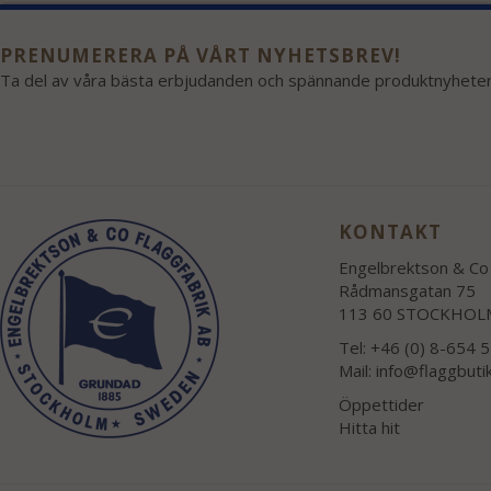
PRENUMERERA PÅ VÅRT NYHETSBREV!
Ta del av våra bästa erbjudanden och spännande produktnyheter
KONTAKT
Engelbrektson & Co 
Rådmansgatan 75
113 60 STOCKHOL
Tel: +46 (0) 8-654 
Mail:
info@flaggbuti
Öppettider
Hitta hit