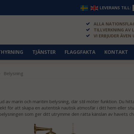
LEVERANS TILL:
ALLA NATIONSFLAG
TILLVERKNING AV 
VI ERBJUDER ÄVEN
THYRNING
TJÄNSTER
FLAGGFAKTA
KONTAKT
Belysning
av marin och maritim belysning, där stil möter funktion. Du hittar
ekt för att skapa en autentisk nautisk atmosfär i ditt hem eller s
a belysningen som ger ditt utrymme den rätta känslan av havets c