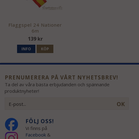
Flaggspel 24 Nationer
6m
139 kr
INFO
KÖP
PRENUMERERA PÅ VÅRT NYHETSBREV!
Ta del av våra bästa erbjudanden och spännande
produktnyheter!
OK
FÖLJ OSS!
Vi finns på
Facebook
&