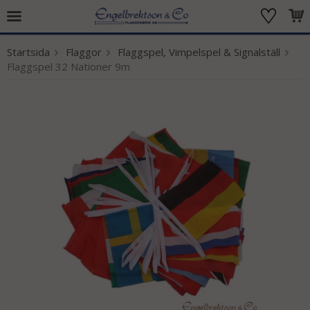
Startsida
Flaggor
Flaggspel, Vimpelspel & Signalställ
Produkten har blivit tillagd i varukorgen
Flaggspel 32 Nationer 9m