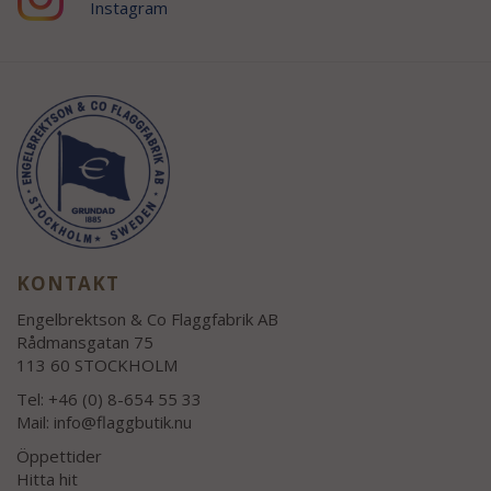
Instagram
KONTAKT
Engelbrektson & Co Flaggfabrik AB
Rådmansgatan 75
113 60 STOCKHOLM
Tel: +46 (0) 8-654 55 33
Mail:
info@flaggbutik.nu
Öppettider
Hitta hit