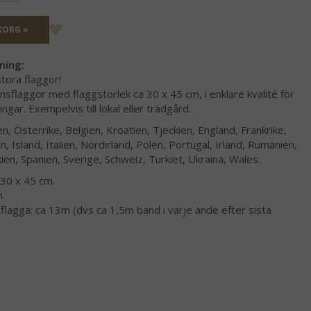
KORG »
ning:
tora flaggor!
nsflaggor med flaggstorlek ca 30 x 45 cm, i enklare kvalité för
ningar. Exempelvis till lokal eller trädgård.
n, Österrike, Belgien, Kroatien, Tjeckien, England, Frankrike,
, Island, Italien, Nordirland, Polen, Portugal, Irland, Rumänien,
ien, Spanien, Sverige, Schweiz, Turkiet, Ukraina, Wales.
 30 x 45 cm.
m.
l flagga: ca 13m (dvs ca 1,5m band i varje ände efter sista