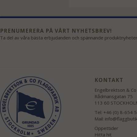
PRENUMERERA PÅ VÅRT NYHETSBREV!
Ta del av våra bästa erbjudanden och spännande produktnyheter
KONTAKT
Engelbrektson & Co 
Rådmansgatan 75
113 60 STOCKHOL
Tel: +46 (0) 8-654 
Mail:
info@flaggbuti
Öppettider
Hitta hit