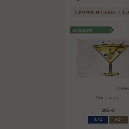
REKOMMENDERADE TILL
SOMMAR
Drinkflagga
295 kr
INFO
KÖP