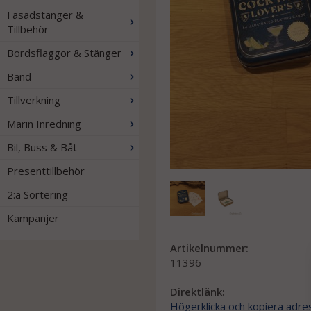
Fasadstänger &
Tillbehör
Bordsflaggor & Stänger
Band
Tillverkning
Marin Inredning
Bil, Buss & Båt
Presenttillbehör
2:a Sortering
Kampanjer
Artikelnummer:
11396
Direktlänk:
Högerklicka och kopiera adre