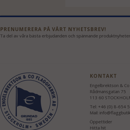
PRENUMERERA PÅ VÅRT NYHETSBREV!
Ta del av våra bästa erbjudanden och spännande produktnyheter
KONTAKT
Engelbrektson & Co 
Rådmansgatan 75
113 60 STOCKHOL
Tel: +46 (0) 8-654 
Mail:
info@flaggbuti
Öppettider
Hitta hit