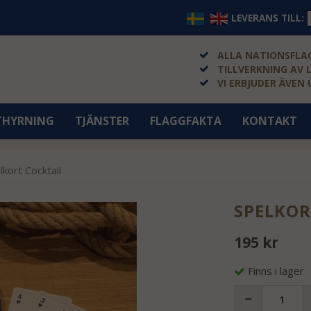
LEVERANS TILL:
ALLA NATIONSFLAG
TILLVERKNING AV 
VI ERBJUDER ÄVEN
THYRNING
TJÄNSTER
FLAGGFAKTA
KONTAKT
lkort Cocktail
SPELKOR
195 kr
Finns i lager