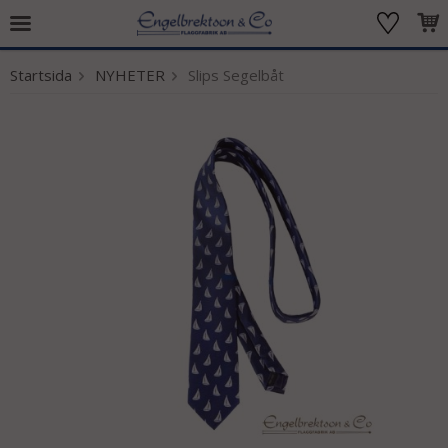
Startsida
NYHETER
Slips Segelbåt
Produkten har blivit tillagd i varukorgen