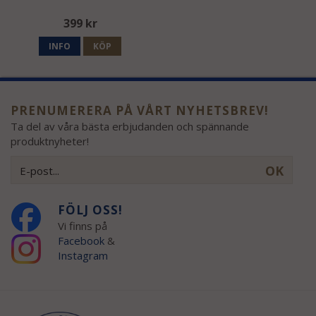
399 kr
INFO
KÖP
PRENUMERERA PÅ VÅRT NYHETSBREV!
Ta del av våra bästa erbjudanden och spännande
produktnyheter!
OK
FÖLJ OSS!
Vi finns på
Facebook
&
Instagram