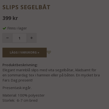
SLIPS SEGELBÅT
399 kr
Finns i lager
LÄGG I VARUKORG »
Produktbeskrivning:
Elegant marinblå slips med vita segelbåtar, klädsamt för
en sommardag tex i hamnen eller på båten. En mycket bra
Fars Dag present!
Presentask ingår.
Material: 100% polyester
Storlek: 6-7 cm bred