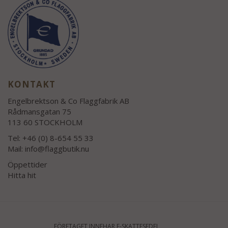
KONTAKT
Engelbrektson & Co Flaggfabrik AB
Rådmansgatan 75
113 60 STOCKHOLM
Tel: +46 (0) 8-654 55 33
Mail:
info@flaggbutik.nu
Öppettider
Hitta hit
FÖRETAGET INNEHAR F-SKATTESEDEL