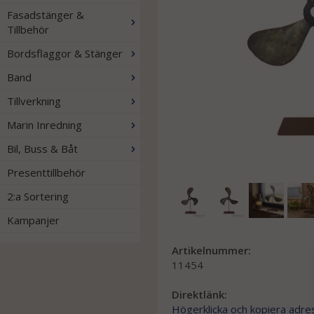
Fasadstänger &
Tillbehör
Bordsflaggor & Stänger
Band
Tillverkning
Marin Inredning
Bil, Buss & Båt
Presenttillbehör
2:a Sortering
Kampanjer
Artikelnummer:
11454
Direktlänk:
Högerklicka och kopiera adre