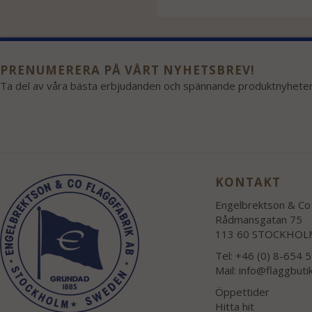
PRENUMERERA PÅ VÅRT NYHETSBREV!
Ta del av våra bästa erbjudanden och spännande produktnyheter
KONTAKT
Engelbrektson & Co 
Rådmansgatan 75
113 60 STOCKHOL
Tel: +46 (0) 8-654 
Mail:
info@flaggbuti
Öppettider
Hitta hit