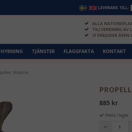
LEVERANS TILL:
ALLA NATIONSFLAG
TILLVERKNING AV 
VI ERBJUDER ÄVEN
THYRNING
TJÄNSTER
FLAGGFAKTA
KONTAKT
peller Skulptur
PROPELL
885 kr
Finns i lager