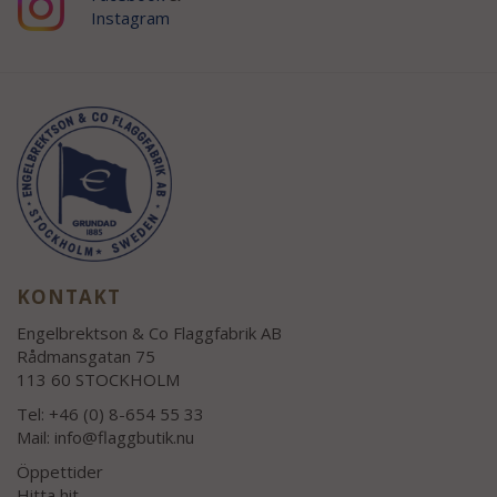
Instagram
KONTAKT
Engelbrektson & Co Flaggfabrik AB
Rådmansgatan 75
113 60 STOCKHOLM
Tel: +46 (0) 8-654 55 33
Mail:
info@flaggbutik.nu
Öppettider
Hitta hit