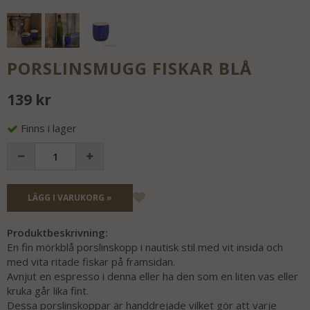
PORSLINSMUGG FISKAR BLÅ
139 kr
Finns i lager
LÄGG I VARUKORG »
Produktbeskrivning:
En fin mörkblå porslinskopp i nautisk stil med vit insida och
med vita ritade fiskar på framsidan.
Avnjut en espresso i denna eller ha den som en liten vas eller
kruka går lika fint.
Dessa porslinskoppar är handdrejade vilket gör att varje