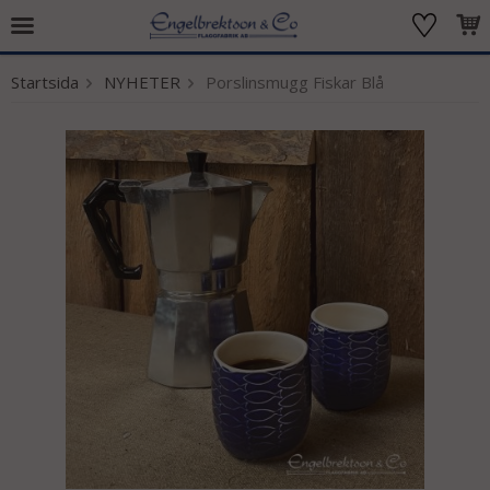
Startsida
NYHETER
Porslinsmugg Fiskar Blå
Produkten har blivit tillagd i varukorgen