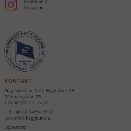
Facebook
&
Instagram
KONTAKT
Engelbrektson & Co Flaggfabrik AB
Rådmansgatan 75
113 60 STOCKHOLM
Tel: +46 (0) 8-654 55 33
Mail:
info@flaggbutik.nu
Öppettider