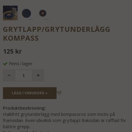
GRYTLAPP/GRYTUNDERLÄGG
KOMPASS
125 kr
Finns i lager
LÄGG I VARUKORG »
Produktbeskrivning:
Halkfritt grytunderlägg med kompassros som motiv på
framsidan. Även idealisk som grytlapp! Baksidan är räfflad för
bättre grepp.