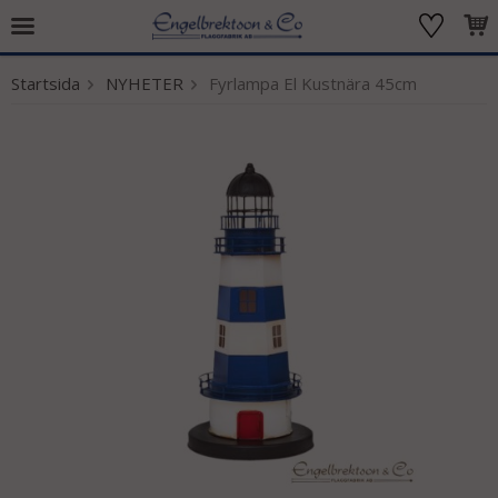
Startsida
NYHETER
Fyrlampa El Kustnära 45cm
Produkten har blivit tillagd i varukorgen