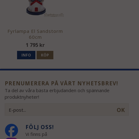
Fyrlampa El Sandstorm
60cm
1 795 kr
INFO
KÖP
PRENUMERERA PÅ VÅRT NYHETSBREV!
Ta del av våra bästa erbjudanden och spännande
produktnyheter!
OK
FÖLJ OSS!
Vi finns på