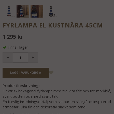
FYRLAMPA EL KUSTNÄRA 45CM
1 295 kr
Finns i lager
LÄGG I VARUKORG »
Produktbeskrivning:
Elektrisk hexagonal fyrlampa med tre vita fält och tre mörkblå,
svart botten och med svart tak.
En trevlig inredningsdetalj som skapar en skärgårdsinspirerad
atmosfär. Lika fin och dekorativ släckt som tänd.