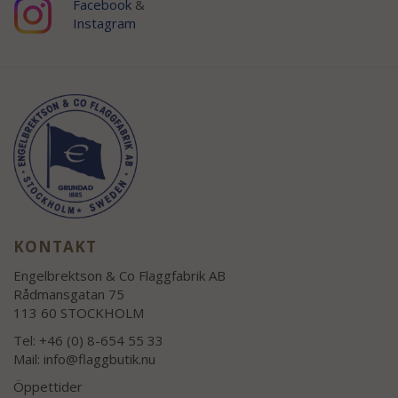
Facebook
&
Instagram
KONTAKT
Engelbrektson & Co Flaggfabrik AB
Rådmansgatan 75
113 60 STOCKHOLM
Tel: +46 (0) 8-654 55 33
Mail:
info@flaggbutik.nu
Öppettider