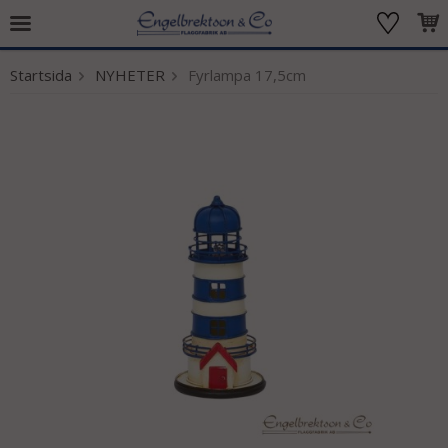
Startsida
NYHETER
Fyrlampa 17,5cm
Produkten har blivit tillagd i varukorgen