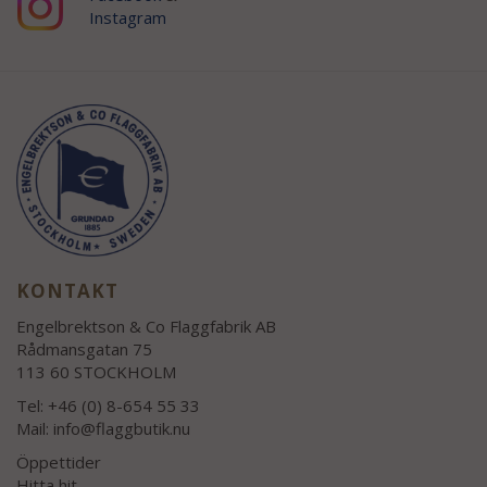
Instagram
KONTAKT
Engelbrektson & Co Flaggfabrik AB
Rådmansgatan 75
113 60 STOCKHOLM
Tel: +46 (0) 8-654 55 33
Mail:
info@flaggbutik.nu
Öppettider
Hitta hit