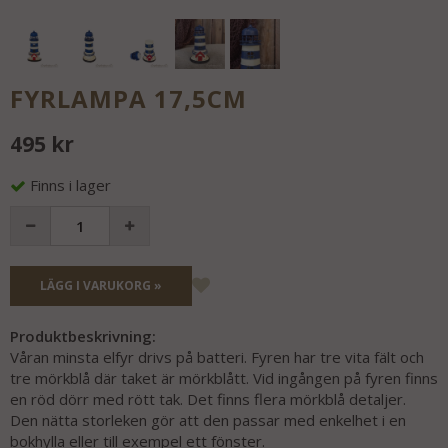
FYRLAMPA 17,5CM
495 kr
Finns i lager
LÄGG I VARUKORG »
Produktbeskrivning:
Våran minsta elfyr drivs på batteri. Fyren har tre vita fält och
tre mörkblå där taket är mörkblått. Vid ingången på fyren finns
en röd dörr med rött tak. Det finns flera mörkblå detaljer.
Den nätta storleken gör att den passar med enkelhet i en
bokhylla eller till exempel ett fönster.