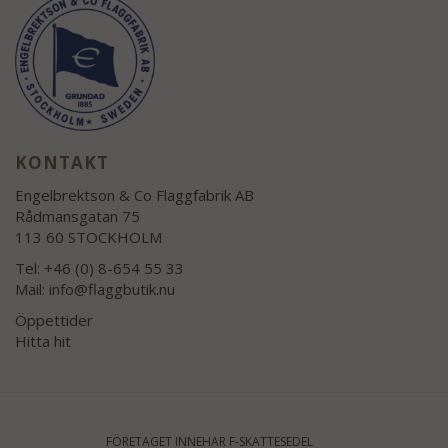
KONTAKT
Engelbrektson & Co Flaggfabrik AB
Rådmansgatan 75
113 60 STOCKHOLM
Tel: +46 (0) 8-654 55 33
Mail:
info@flaggbutik.nu
Öppettider
Hitta hit
FÖRETAGET INNEHAR F-SKATTESEDEL