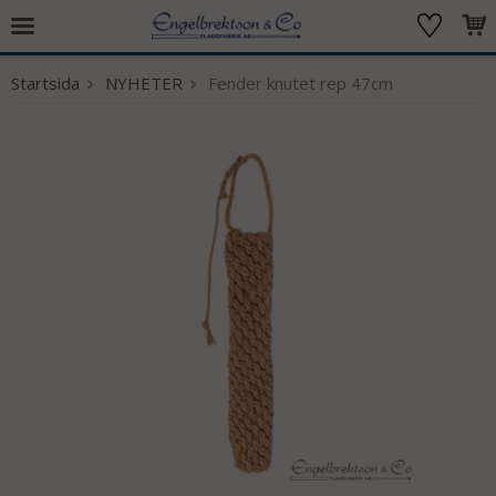
Startsida
NYHETER
Fender knutet rep 47cm
Produkten har blivit tillagd i varukorgen