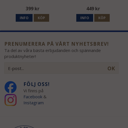
399 kr
449 kr
INFO
KÖP
INFO
KÖP
PRENUMERERA PÅ VÅRT NYHETSBREV!
Ta del av våra bästa erbjudanden och spännande
produktnyheter!
OK
FÖLJ OSS!
Vi finns på
Facebook
&
Instagram