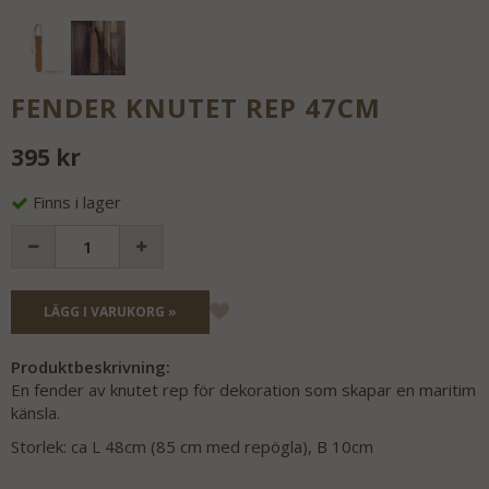
FENDER KNUTET REP 47CM
395 kr
Finns i lager
LÄGG I VARUKORG »
Produktbeskrivning:
En fender av knutet rep för dekoration som skapar en maritim
känsla.
Storlek: ca L 48cm (85 cm med repögla), B 10cm