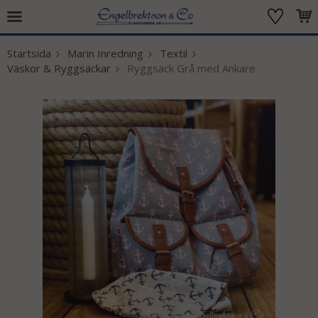
Startsida
Marin Inredning
Textil
Produkten har blivit tillagd i varukorgen
Väskor & Ryggsäckar
Ryggsäck Grå med Ankare