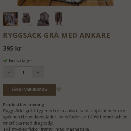
RYGGSÄCK GRÅ MED ANKARE
395 kr
Finns i lager
LÄGG I VARUKORG »
Produktbeskrivning:
Ryggsäck i grått tyg med rosa ankare samt applikationer och
spännen i brunt konstläder. Innerfoder av 100% bomull och en
innerficka med dragkedja.
Två stycken fickor framtill med magnetiska