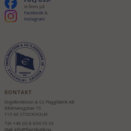
Vi finns på
Facebook
&
Instagram
KONTAKT
Engelbrektson & Co Flaggfabrik AB
Rådmansgatan 75
113 60 STOCKHOLM
Tel: +46 (0) 8-654 55 33
Mail:
info@flaggbutik.nu