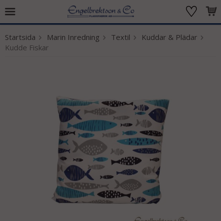
Startsida
Marin Inredning
Textil
Kuddar & Plädar
Produkten har blivit tillagd i varukorgen
Kudde Fiskar