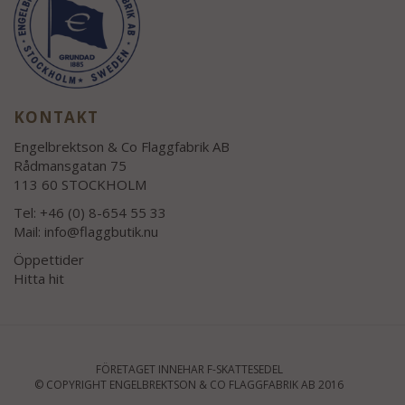
KONTAKT
Engelbrektson & Co Flaggfabrik AB
Rådmansgatan 75
113 60 STOCKHOLM
Tel: +46 (0) 8-654 55 33
Mail:
info@flaggbutik.nu
Öppettider
Hitta hit
FÖRETAGET INNEHAR F-SKATTESEDEL
© COPYRIGHT ENGELBREKTSON & CO FLAGGFABRIK AB 2016