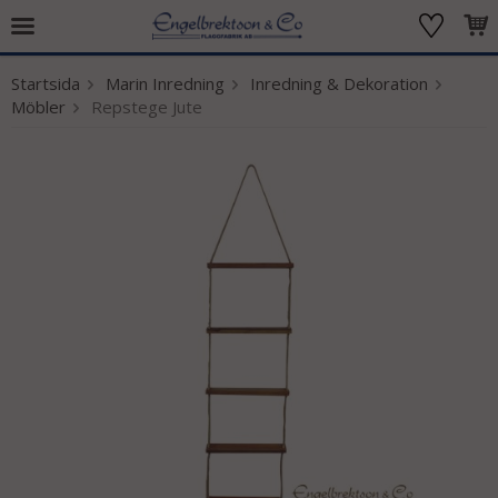
Startsida
Marin Inredning
Inredning & Dekoration
Produkten har blivit tillagd i varukorgen
Möbler
Repstege Jute