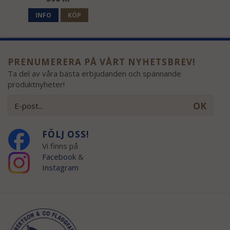
INFO
KÖP
PRENUMERERA PÅ VÅRT NYHETSBREV!
Ta del av våra bästa erbjudanden och spännande
produktnyheter!
OK
FÖLJ OSS!
Vi finns på
Facebook
&
Instagram