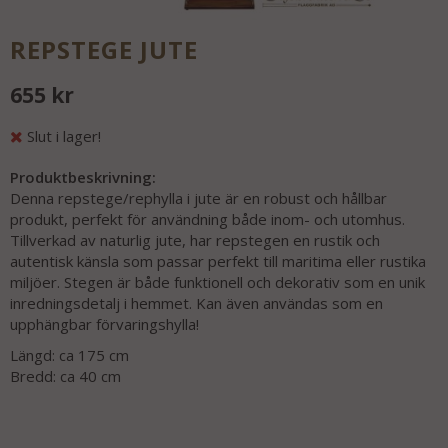
REPSTEGE JUTE
655 kr
Slut i lager!
Produktbeskrivning:
Denna repstege/rephylla i jute är en robust och hållbar
produkt, perfekt för användning både inom- och utomhus.
Tillverkad av naturlig jute, har repstegen en rustik och
autentisk känsla som passar perfekt till maritima eller rustika
miljöer. Stegen är både funktionell och dekorativ som en unik
inredningsdetalj i hemmet. Kan även användas som en
upphängbar förvaringshylla!
Längd: ca 175 cm
Bredd: ca 40 cm