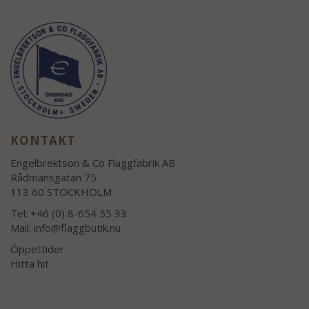
KONTAKT
Engelbrektson & Co Flaggfabrik AB
Rådmansgatan 75
113 60 STOCKHOLM
Tel: +46 (0) 8-654 55 33
Mail:
info@flaggbutik.nu
Öppettider
Hitta hit