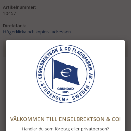
Artikelnummer:
10457
Direktlänk:
Högerklicka och kopiera adressen
REKOMMENDERADE TILLBEHÖR TILL DENNA
PRODUKT
VÄLKOMMEN TILL ENGELBREKTSON & CO!
Handlar du som företag eller privatperson?