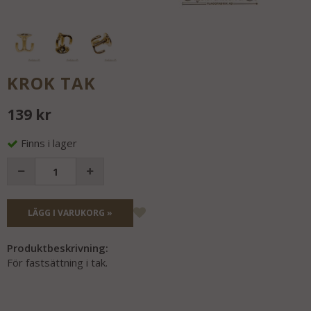
KROK TAK
139 kr
Finns i lager
LÄGG I VARUKORG »
Produktbeskrivning:
För fastsättning i tak.