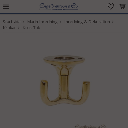
Startsida
Marin Inredning
Inredning & Dekoration
Produkten har blivit tillagd i varukorgen
Krokar
Krok Tak