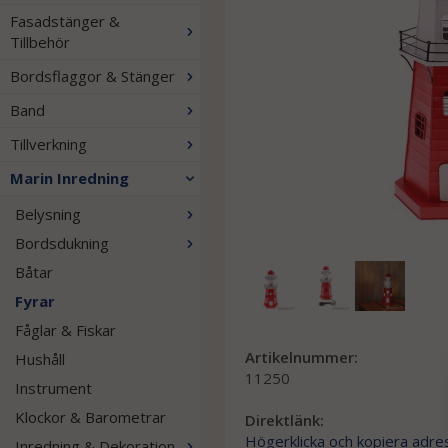
Fasadstänger &
Tillbehör
Bordsflaggor & Stänger
Band
Tillverkning
Marin Inredning
Belysning
Bordsdukning
Båtar
Fyrar
Fåglar & Fiskar
Artikelnummer:
Hushåll
11250
Instrument
Klockor & Barometrar
Direktlänk:
Högerklicka och kopiera adre
Inredning & Dekoration