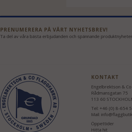
PRENUMERERA PÅ VÅRT NYHETSBREV!
Ta del av våra bästa erbjudanden och spännande produktnyheter
KONTAKT
Engelbrektson & Co 
Rådmansgatan 75
113 60 STOCKHOL
Tel: +46 (0) 8-654 
Mail:
info@flaggbuti
Öppettider
Hitta hit