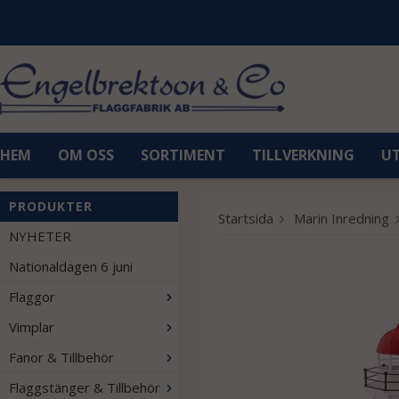
HEM
OM OSS
SORTIMENT
TILLVERKNING
U
PRODUKTER
Startsida
Marin Inredning
NYHETER
Nationaldagen 6 juni
Flaggor
Vimplar
Fanor & Tillbehör
Flaggstänger & Tillbehör