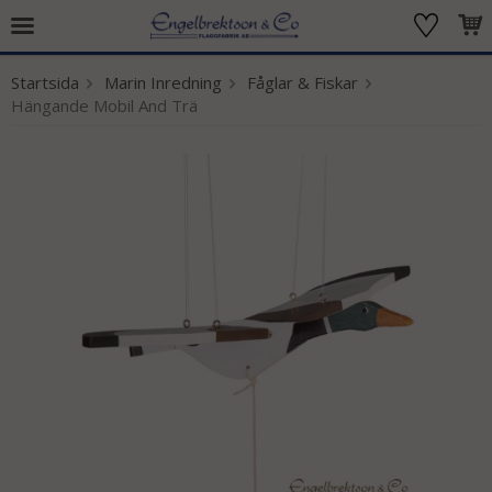
Startsida
Marin Inredning
Fåglar & Fiskar
Produkten har blivit tillagd i varukorgen
Hängande Mobil And Trä