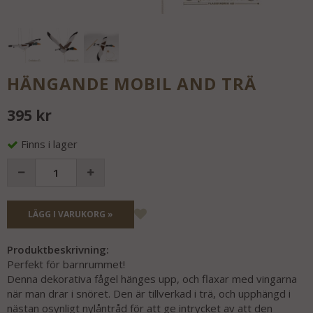
HÄNGANDE MOBIL AND TRÄ
395 kr
Finns i lager
LÄGG I VARUKORG »
Produktbeskrivning:
Perfekt för barnrummet!
Denna dekorativa fågel hänges upp, och flaxar med vingarna
när man drar i snöret. Den är tillverkad i trä, och upphängd i
nästan osynligt nylåntråd för att ge intrycket av att den