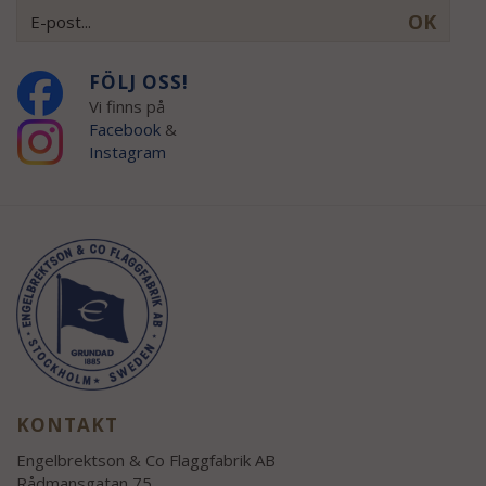
OK
FÖLJ OSS!
Vi finns på
Facebook
&
Instagram
KONTAKT
Engelbrektson & Co Flaggfabrik AB
Rådmansgatan 75