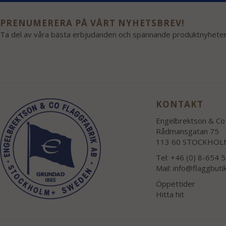
PRENUMERERA PÅ VÅRT NYHETSBREV!
Ta del av våra bästa erbjudanden och spännande produktnyheter
KONTAKT
Engelbrektson & Co 
Rådmansgatan 75
113 60 STOCKHOL
Tel: +46 (0) 8-654 
Mail:
info@flaggbuti
Öppettider
Hitta hit