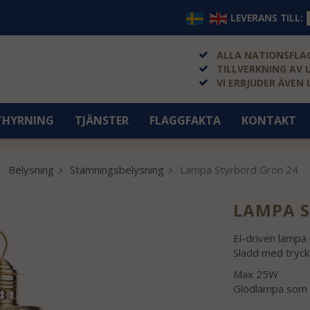
LEVERANS TILL:
ALLA NATIONSFLAG
TILLVERKNING AV 
VI ERBJUDER ÄVEN
THYRNING
TJÄNSTER
FLAGGFAKTA
KONTAKT
Belysning
Stämningsbelysning
Lampa Styrbord Grön 24
LAMPA S
El-driven lampa 
Sladd med tryck
Max 25W
Glödlampa som 