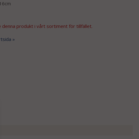
 16cm
 denna produkt i vårt sortiment för tillfället.
rtsida »