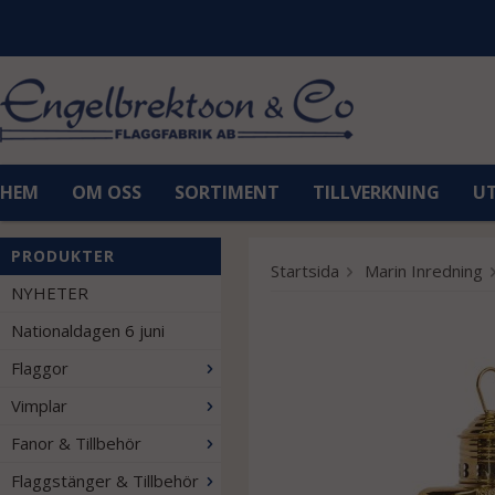
HEM
OM OSS
SORTIMENT
TILLVERKNING
U
PRODUKTER
Startsida
Marin Inredning
NYHETER
Nationaldagen 6 juni
Flaggor
Vimplar
Fanor & Tillbehör
Flaggstänger & Tillbehör