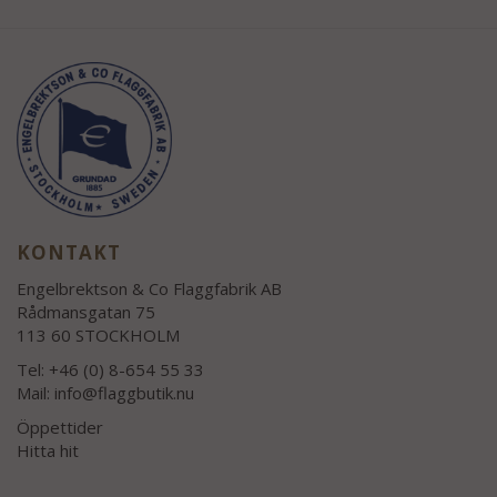
KONTAKT
Engelbrektson & Co Flaggfabrik AB
Rådmansgatan 75
113 60 STOCKHOLM
Tel: +46 (0) 8-654 55 33
Mail:
info@flaggbutik.nu
Öppettider
Hitta hit