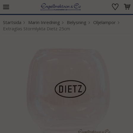
Startsida
Marin Inredning
Belysning
Oljelampor
Produkten har blivit tillagd i varukorgen
Extraglas Stormlykta Dietz 25cm