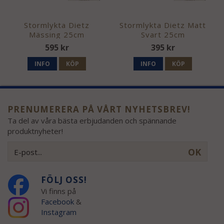
Stormlykta Dietz
Stormlykta Dietz Matt
Mässing 25cm
Svart 25cm
595 kr
395 kr
INFO
KÖP
INFO
KÖP
PRENUMERERA PÅ VÅRT NYHETSBREV!
Ta del av våra bästa erbjudanden och spännande
produktnyheter!
OK
FÖLJ OSS!
Vi finns på
Facebook
&
Instagram