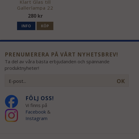
Klart Glas till
Gallerlampa 22
280 kr
INFO
KÖP
PRENUMERERA PÅ VÅRT NYHETSBREV!
Ta del av våra bästa erbjudanden och spännande
produktnyheter!
OK
FÖLJ OSS!
Vi finns på
Facebook
&
Instagram