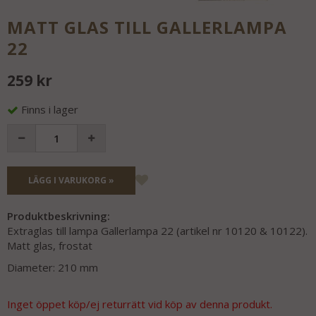
MATT GLAS TILL GALLERLAMPA
22
259 kr
Finns i lager
LÄGG I VARUKORG »
Produktbeskrivning:
Extraglas till lampa Gallerlampa 22 (artikel nr 10120 & 10122).
Matt glas, frostat
Diameter: 210 mm
Inget öppet köp/ej returrätt vid köp av denna produkt.