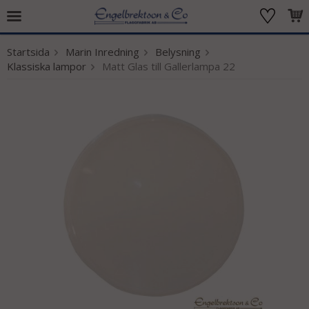
Startsida
Marin Inredning
Belysning
Produkten har blivit tillagd i varukorgen
Klassiska lampor
Matt Glas till Gallerlampa 22