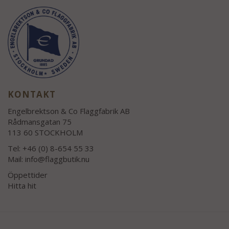
KONTAKT
Engelbrektson & Co Flaggfabrik AB
Rådmansgatan 75
113 60 STOCKHOLM
Tel: +46 (0) 8-654 55 33
Mail:
info@flaggbutik.nu
Öppettider
Hitta hit