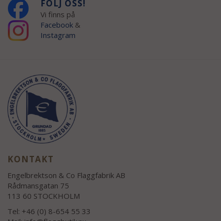
FÖLJ OSS!
Vi finns på
Facebook
&
Instagram
KONTAKT
Engelbrektson & Co Flaggfabrik AB
Rådmansgatan 75
113 60 STOCKHOLM
Tel: +46 (0) 8-654 55 33