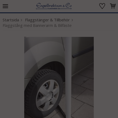
Startsida
Flaggstänger & Tillbehör
Produkten har blivit tillagd i varukorgen
Flaggstång med Bannerarm & Bilfäste