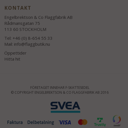
KONTAKT
Engelbrektson & Co Flaggfabrik AB
Rådmansgatan 75
113 60 STOCKHOLM
Tel: +46 (0) 8-654 55 33
Mail:
info@flaggbutik.nu
Öppettider
Hitta hit
FÖRETAGET INNEHAR F-SKATTESEDEL
© COPYRIGHT ENGELBREKTSON & CO FLAGGFABRIK AB 2016