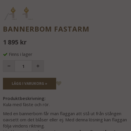
BANNERBOM FASTARM
1 895 kr
Finns i lager
LÄGG I VARUKORG »
Produktbeskrivning:
Kula med fäste och rör.
Med en bannerbom får man flaggan att stå ut från stången
oavsett om det blåser eller ej. Med denna lösning kan flaggan
följa vindens riktning.