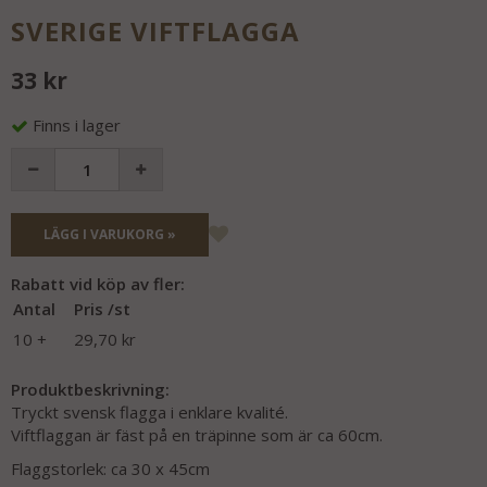
SVERIGE VIFTFLAGGA
33 kr
Finns i lager
LÄGG I VARUKORG »
Rabatt vid köp av fler:
Antal
Pris /st
10 +
29,70 kr
Produktbeskrivning:
Tryckt svensk flagga i enklare kvalité.
Viftflaggan är fäst på en träpinne som är ca 60cm.
Flaggstorlek: ca 30 x 45cm