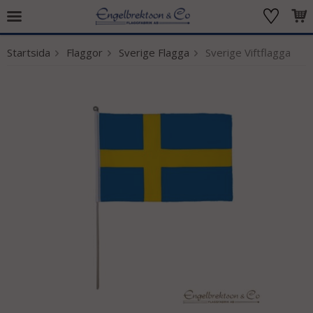
Startsida
Flaggor
Sverige Flagga
Sverige Viftflagga
Produkten har blivit tillagd i varukorgen