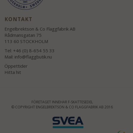
KONTAKT
Engelbrektson & Co Flaggfabrik AB
Rådmansgatan 75
113 60 STOCKHOLM
Tel: +46 (0) 8-654 55 33
Mail:
info@flaggbutik.nu
Öppettider
Hitta hit
FÖRETAGET INNEHAR F-SKATTESEDEL
© COPYRIGHT ENGELBREKTSON & CO FLAGGFABRIK AB 2016