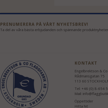
PRENUMERERA PÅ VÅRT NYHETSBREV!
Ta del av våra bästa erbjudanden och spännande produktnyheter
KONTAKT
Engelbrektson & Co 
Rådmansgatan 75
113 60 STOCKHOL
Tel: +46 (0) 8-654 
Mail:
info@flaggbuti
Öppettider
Hitta hit