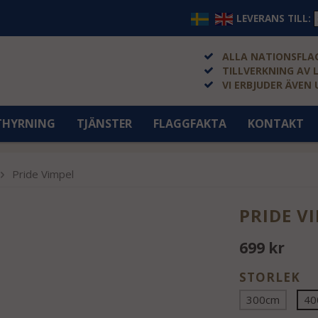
LEVERANS TILL:
ALLA NATIONSFLAG
TILLVERKNING AV 
VI ERBJUDER ÄVEN
THYRNING
TJÄNSTER
FLAGGFAKTA
KONTAKT
Pride Vimpel
PRIDE V
699 kr
STORLEK
300cm
40