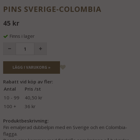
PINS SVERIGE-COLOMBIA
45 kr
Finns i lager
LÄGG I VARUKORG »
Rabatt vid köp av fler:
Antal
Pris /st
10 - 99
40,50 kr
100 +
36 kr
Produktbeskrivning:
Fin emaljerad dubbelpin med en Sverige och en Colombia-
flagga.