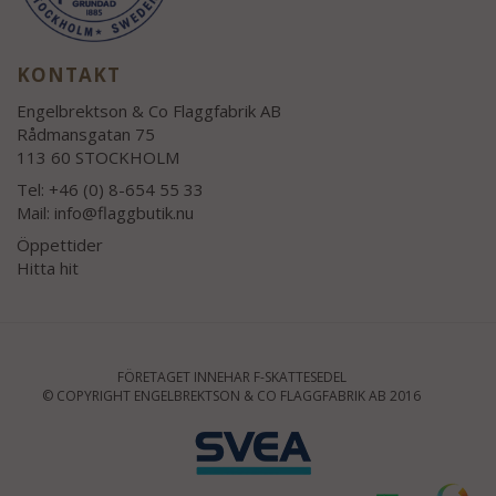
KONTAKT
Engelbrektson & Co Flaggfabrik AB
Rådmansgatan 75
113 60 STOCKHOLM
Tel: +46 (0) 8-654 55 33
Mail:
info@flaggbutik.nu
Öppettider
Hitta hit
FÖRETAGET INNEHAR F-SKATTESEDEL
© COPYRIGHT ENGELBREKTSON & CO FLAGGFABRIK AB 2016