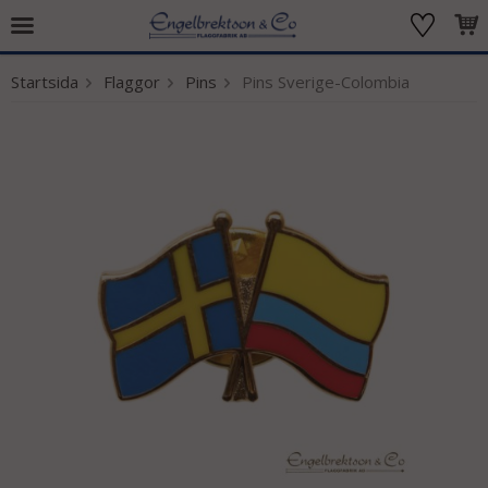
Startsida
Flaggor
Pins
Pins Sverige-Colombia
Produkten har blivit tillagd i varukorgen