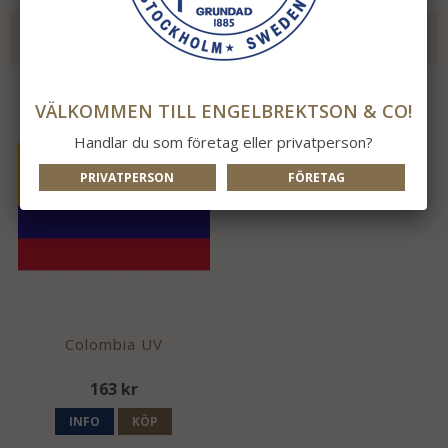
REKOMMENDERADE TILLBEHÖR TILL DENNA
PRODUKT
VÄLKOMMEN TILL ENGELBREKTSON & CO!
Handlar du som företag eller privatperson?
PRIVATPERSON
FÖRETAG
Colombia UV
163 kr
INFO
KÖP