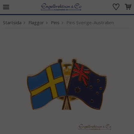
Startsida
Flaggor
Pins
Pins Sverige-Australien
Produkten har blivit tillagd i varukorgen