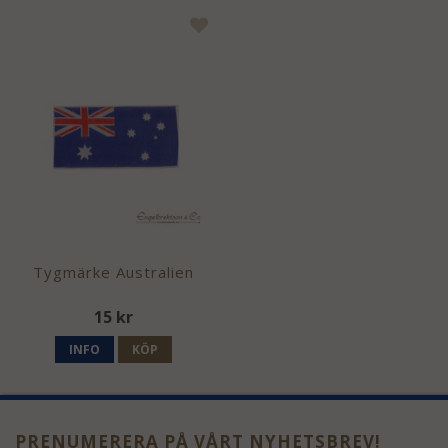
Tygmärke Australien
15 kr
INFO
KÖP
PRENUMERERA PÅ VÅRT NYHETSBREV!