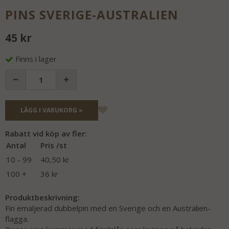
PINS SVERIGE-AUSTRALIEN
45 kr
Finns i lager
LÄGG I VARUKORG »
Rabatt vid köp av fler:
Antal
Pris /st
10 - 99
40,50 kr
100 +
36 kr
Produktbeskrivning:
Fin emaljerad dubbelpin med en Sverige och en Australien-
flagga.