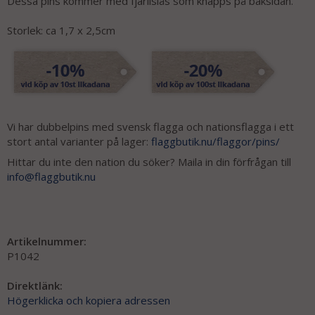
Dessa pins kommer med fjärilslås som knäpps på baksidan.
Storlek: ca 1,7 x 2,5cm
Vi har dubbelpins med svensk flagga och nationsflagga i ett
stort antal varianter på lager:
flaggbutik.nu/flaggor/pins/
Hittar du inte den nation du söker? Maila in din förfrågan till
info@flaggbutik.nu
Artikelnummer:
P1042
Direktlänk:
Högerklicka och kopiera adressen