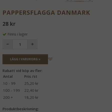
PAPPERSFLAGGA DANMARK
28 kr
Finns i lager
LÄGG I VARUKORG »
Rabatt vid köp av fler:
Antal
Pris /st
10 - 99
25,20 kr
100 - 199
22,40 kr
200 +
18,20 kr
Produktbeskrivning: