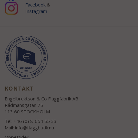
Facebook
&
Instagram
KONTAKT
Engelbrektson & Co Flaggfabrik AB
Rådmansgatan 75
113 60 STOCKHOLM
Tel: +46 (0) 8-654 55 33
Mail:
info@flaggbutik.nu
Öppettider