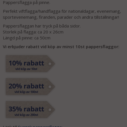
Pappersflagga på pinne.
Perfekt viftflagga/handflagga för nationaldagar, evenemang,
sportevenemang, firanden, parader och andra tillställningar!
Pappersflaggan har tryck på båda sidor.
Storlek på flagga: ca 20 x 26cm
Längd på pinne: ca 50cm
Vi erbjuder rabatt vid köp av minst 10st pappersflaggor: