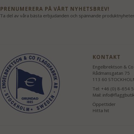
PRENUMERERA PÅ VÅRT NYHETSBREV!
Ta del av våra bästa erbjudanden och spännande produktnyheter
KONTAKT
Engelbrektson & Co 
Rådmansgatan 75
113 60 STOCKHOL
Tel: +46 (0) 8-654 
Mail:
info@flaggbuti
Öppettider
Hitta hit