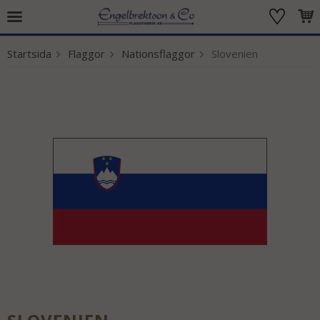
Startsida
Flaggor
Nationsflaggor
Slovenien
Produkten har blivit tillagd i varukorgen