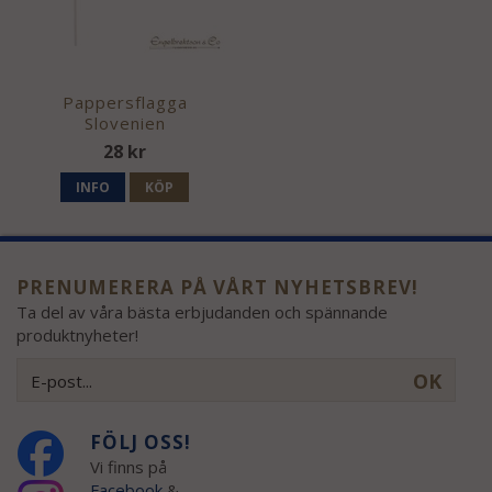
Pappersflagga
Slovenien
28 kr
INFO
KÖP
PRENUMERERA PÅ VÅRT NYHETSBREV!
Ta del av våra bästa erbjudanden och spännande
produktnyheter!
OK
FÖLJ OSS!
Vi finns på
Facebook
&