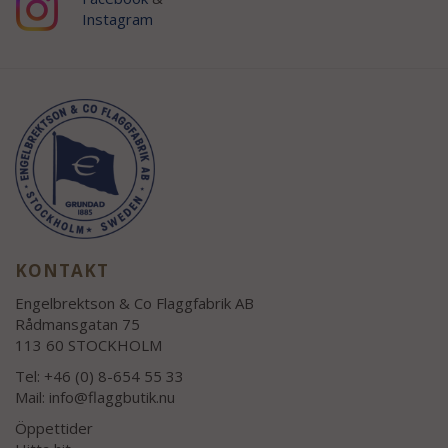
Instagram
KONTAKT
Engelbrektson & Co Flaggfabrik AB
Rådmansgatan 75
113 60 STOCKHOLM
Tel: +46 (0) 8-654 55 33
Mail:
info@flaggbutik.nu
Öppettider