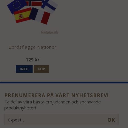
Bordsflagga Nationer
129 kr
INFO
KÖP
PRENUMERERA PÅ VÅRT NYHETSBREV!
Ta del av våra bästa erbjudanden och spännande
produktnyheter!
OK