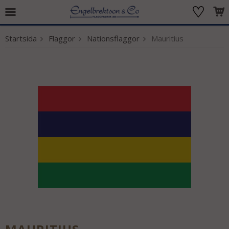
Startsida
Flaggor
Nationsflaggor
Mauritius
Produkten har blivit tillagd i varukorgen