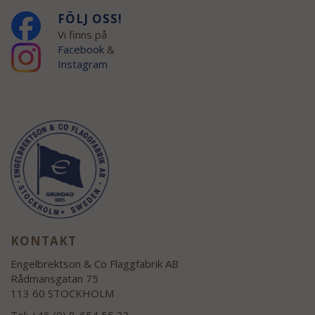
FÖLJ OSS!
Vi finns på
Facebook
&
Instagram
KONTAKT
Engelbrektson & Co Flaggfabrik AB
Rådmansgatan 75
113 60 STOCKHOLM
Tel: +46 (0) 8-654 55 33