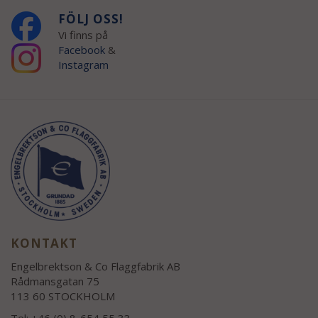
FÖLJ OSS!
Vi finns på
Facebook
&
Instagram
KONTAKT
Engelbrektson & Co Flaggfabrik AB
Rådmansgatan 75
113 60 STOCKHOLM
Tel: +46 (0) 8-654 55 33