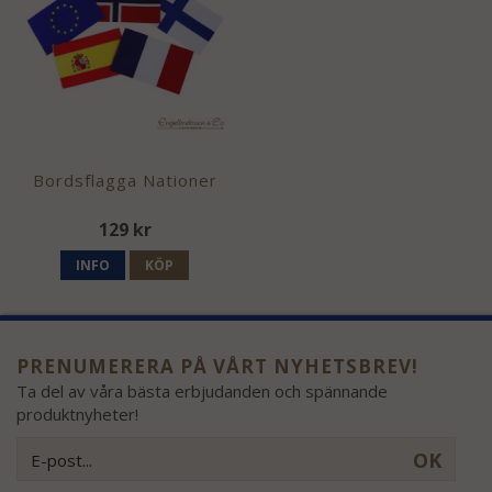
Bordsflagga Nationer
129 kr
INFO
KÖP
PRENUMERERA PÅ VÅRT NYHETSBREV!
Ta del av våra bästa erbjudanden och spännande
produktnyheter!
OK