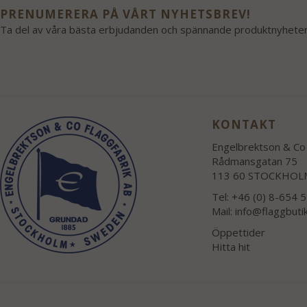
PRENUMERERA PÅ VÅRT NYHETSBREV!
Ta del av våra bästa erbjudanden och spännande produktnyheter
KONTAKT
Engelbrektson & Co 
Rådmansgatan 75
113 60 STOCKHOL
Tel: +46 (0) 8-654 
Mail:
info@flaggbuti
Öppettider
Hitta hit