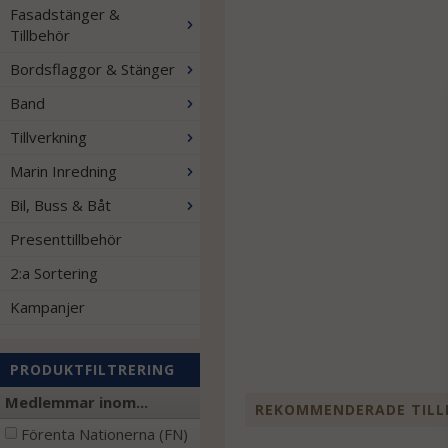
Fasadstänger &
Tillbehör
Bordsflaggor & Stänger
Band
Tillverkning
Marin Inredning
Bil, Buss & Båt
Presenttillbehör
2:a Sortering
Kampanjer
PRODUKTFILTRERING
Medlemmar inom...
REKOMMENDERADE TILL
Förenta Nationerna (FN)