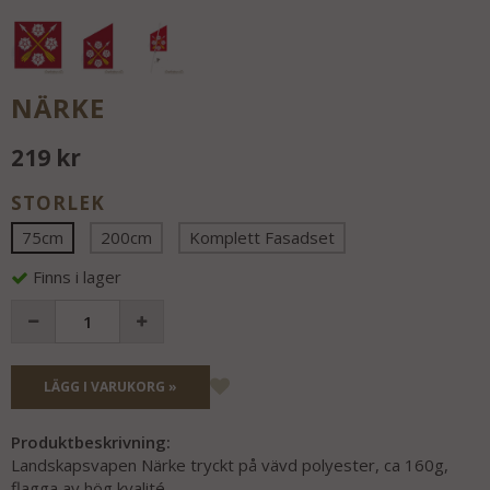
NÄRKE
219 kr
STORLEK
75cm
200cm
Komplett Fasadset
Finns i lager
LÄGG I VARUKORG »
Produktbeskrivning:
Landskapsvapen Närke tryckt på vävd polyester, ca 160g,
flagga av hög kvalité.