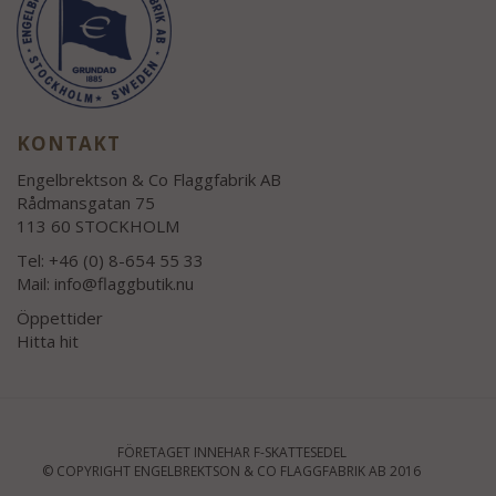
KONTAKT
Engelbrektson & Co Flaggfabrik AB
Rådmansgatan 75
113 60 STOCKHOLM
Tel: +46 (0) 8-654 55 33
Mail:
info@flaggbutik.nu
Öppettider
Hitta hit
FÖRETAGET INNEHAR F-SKATTESEDEL
© COPYRIGHT ENGELBREKTSON & CO FLAGGFABRIK AB 2016