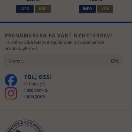
INFO
KÖP
INFO
KÖP
PRENUMERERA PÅ VÅRT NYHETSBREV!
Ta del av våra bästa erbjudanden och spännande
produktnyheter!
OK
FÖLJ OSS!
Vi finns på
Facebook
&
Instagram