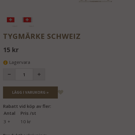
TYGMÄRKE SCHWEIZ
15 kr
Lagervara
LÄGG I VARUKORG »
Rabatt vid köp av fler:
Antal
Pris /st
3 +
10 kr