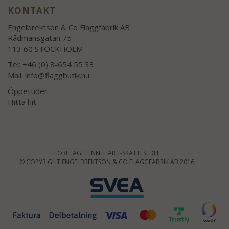
KONTAKT
Engelbrektson & Co Flaggfabrik AB
Rådmansgatan 75
113 60 STOCKHOLM
Tel: +46 (0) 8-654 55 33
Mail:
info@flaggbutik.nu
Öppettider
Hitta hit
FÖRETAGET INNEHAR F-SKATTESEDEL
© COPYRIGHT ENGELBREKTSON & CO FLAGGFABRIK AB 2016