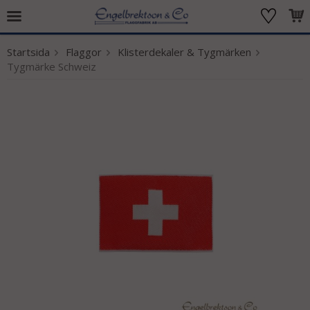
Startsida
Flaggor
Klisterdekaler & Tygmärken
Produkten har blivit tillagd i varukorgen
Tygmärke Schweiz