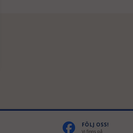
FÖLJ OSS!
Vi finns på