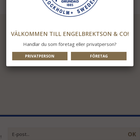
VÄLKOMMEN TILL ENGELBREKTSON & CO!
Handlar du som företag eller privatperson?
PRIVATPERSON
FÖRETAG
OK
!