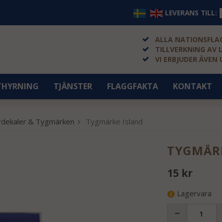
LEVERANS TILL:
ALLA NATIONSFLAG
TILLVERKNING AV 
VI ERBJUDER ÄVEN
THYRNING
TJÄNSTER
FLAGGFAKTA
KONTAKT
erdekaler & Tygmärken
Tygmärke Island
TYGMÄR
15 kr
Lagervara