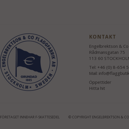
KONTAKT
Engelbrektson & Co 
Rådmansgatan 75
113 60 STOCKHOL
Tel: +46 (0) 8-654 
Mail:
info@flaggbuti
Öppettider
Hitta hit
FÖRETAGET INNEHAR F-SKATTESEDEL
© COPYRIGHT ENGELBREKTSON & CO