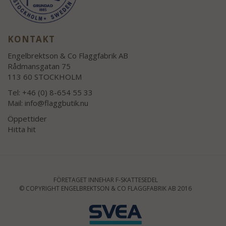
KONTAKT
Engelbrektson & Co Flaggfabrik AB
Rådmansgatan 75
113 60 STOCKHOLM
Tel: +46 (0) 8-654 55 33
Mail:
info@flaggbutik.nu
Öppettider
Hitta hit
FÖRETAGET INNEHAR F-SKATTESEDEL
© COPYRIGHT ENGELBREKTSON & CO FLAGGFABRIK AB 2016