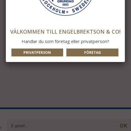
VÄLKOMMEN TILL ENGELBREKTSON & CO!
Handlar du som företag eller privatperson?
PRIVATPERSON
FÖRETAG
OK
!