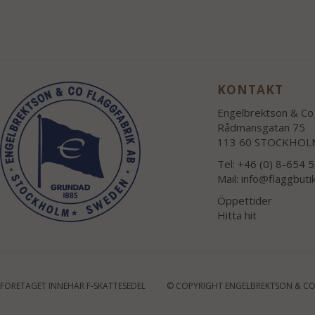
KONTAKT
Engelbrektson & Co 
Rådmansgatan 75
113 60 STOCKHOL
Tel: +46 (0) 8-654 
Mail:
info@flaggbuti
Öppettider
Hitta hit
FÖRETAGET INNEHAR F-SKATTESEDEL
© COPYRIGHT ENGELBREKTSON & CO