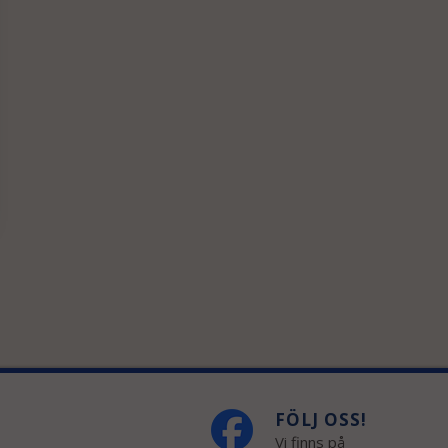
FÖLJ OSS!
Vi finns på