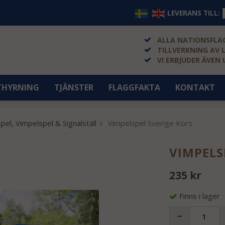
LEVERANS TILL:
ALLA NATIONSFLAG
TILLVERKNING AV 
VI ERBJUDER ÄVEN
THYRNING
TJÄNSTER
FLAGGFAKTA
KONTAKT
pel, Vimpelspel & Signalställ
Vimpelspel Sverige Kors
VIMPELS
235 kr
Finns i lager