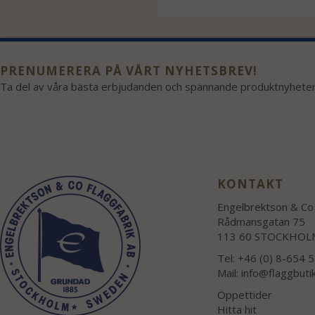
PRENUMERERA PÅ VÅRT NYHETSBREV!
Ta del av våra bästa erbjudanden och spännande produktnyheter
KONTAKT
Engelbrektson & Co 
Rådmansgatan 75
113 60 STOCKHOL
Tel: +46 (0) 8-654 
Mail:
info@flaggbuti
Öppettider
Hitta hit