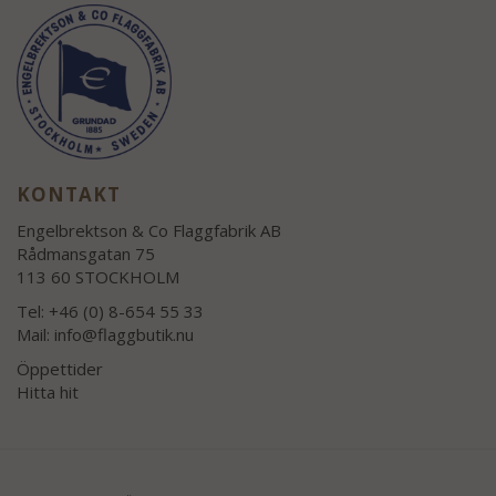
KONTAKT
Engelbrektson & Co Flaggfabrik AB
Rådmansgatan 75
113 60 STOCKHOLM
Tel: +46 (0) 8-654 55 33
Mail:
info@flaggbutik.nu
Öppettider
Hitta hit