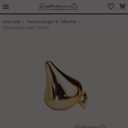
Startsida
Fasadstänger & Tillbehör
Produkten har blivit tillagd i varukorgen
Plastknopp Guld 19mm