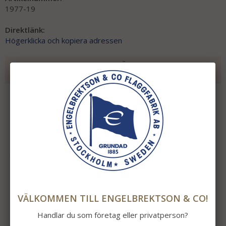
1977-19
Direktlänk:
Högerklicka och kopiera adressen
REKOMMENDERADE TILLBEHÖR TILL DENNA
PRODUKT
VÄLKOMMEN TILL ENGELBREKTSON & CO!
Handlar du som företag eller privatperson?
Dalarna