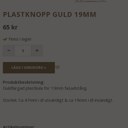
PLASTKNOPP GULD 19MM
65 kr
Finns i lager
LÄGG I VARUKORG »
Produktbeskrivning:
Guldfärgad plastkula för 19mm fasadstång.
Storlek: Ca 47mm i Ø utvändigt & ca 19mm i Ø invändigt.
Artikelnummer: