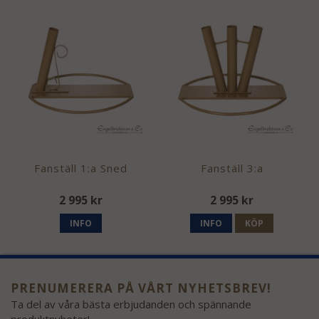
Fanställ 1:a Sned
Fanställ 3:a
2 995 kr
2 995 kr
INFO
INFO
KÖP
PRENUMERERA PÅ VÅRT NYHETSBREV!
Ta del av våra bästa erbjudanden och spännande