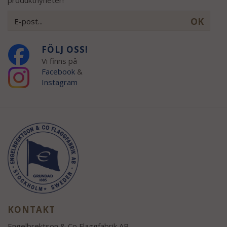
produktnyheter!
OK
FÖLJ OSS!
Vi finns på
Facebook
&
Instagram
KONTAKT
Engelbrektson & Co Flaggfabrik AB