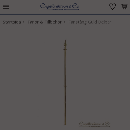
Startsida
Fanor & Tillbehör
Fanstång Guld Delbar
Produkten har blivit tillagd i varukorgen