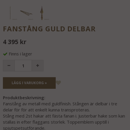
FANSTÅNG GULD DELBAR
4 395 kr
Finns i lager
LÄGG I VARUKORG »
Produktbeskrivning:
Fanstång av metall med guldfinish. Stången är delbar i tre
delar för för att enkelt kunna transproteras.
Stång med 2st hakar att fästa fanan i. Justerbar hake som kan
ställas in efter flaggans storlek. Toppemblem upptill i
spjutspetsutförande.