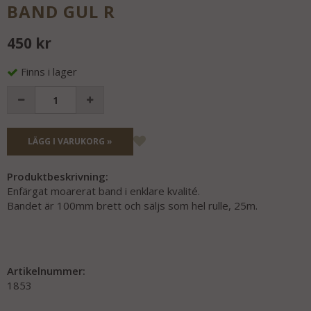
BAND GUL R
450 kr
Finns i lager
LÄGG I VARUKORG »
Produktbeskrivning:
Enfärgat moarerat band i enklare kvalité.
Bandet är 100mm brett och säljs som hel rulle, 25m.
Artikelnummer:
1853