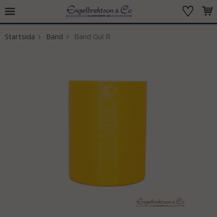
Startsida
Band
Band Gul R
Produkten har blivit tillagd i varukorgen