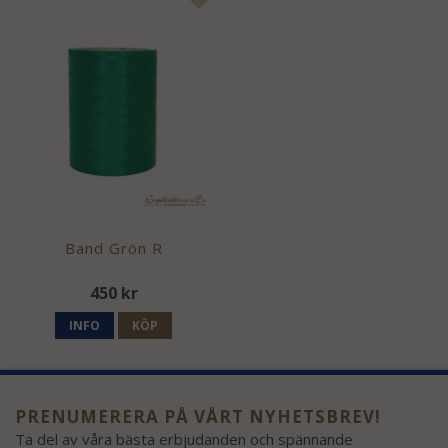
Band Grön R
450 kr
INFO
KÖP
PRENUMERERA PÅ VÅRT NYHETSBREV!
Ta del av våra bästa erbjudanden och spännande