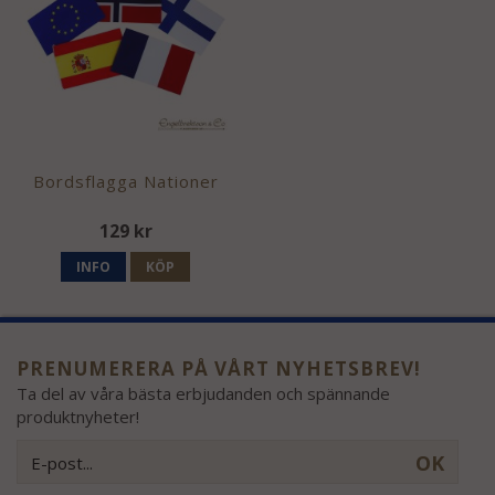
Bordsflagga Nationer
129 kr
INFO
KÖP
PRENUMERERA PÅ VÅRT NYHETSBREV!
Ta del av våra bästa erbjudanden och spännande
produktnyheter!
OK