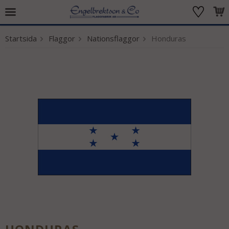
Startsida
Flaggor
Nationsflaggor
Honduras
Produkten har blivit tillagd i varukorgen