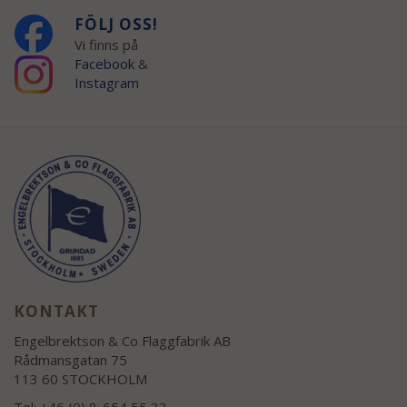
FÖLJ OSS!
Vi finns på
Facebook
&
Instagram
KONTAKT
Engelbrektson & Co Flaggfabrik AB
Rådmansgatan 75
113 60 STOCKHOLM
Tel: +46 (0) 8-654 55 33