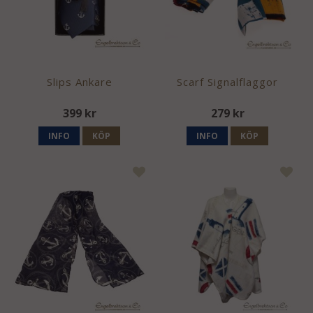
Slips Ankare
Scarf Signalflaggor
399 kr
279 kr
INFO
KÖP
INFO
KÖP