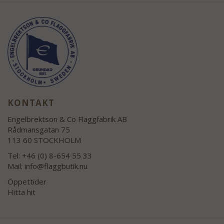
KONTAKT
Engelbrektson & Co Flaggfabrik AB
Rådmansgatan 75
113 60 STOCKHOLM
Tel: +46 (0) 8-654 55 33
Mail:
info@flaggbutik.nu
Öppettider
Hitta hit