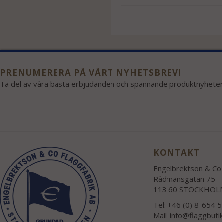
PRENUMERERA PÅ VÅRT NYHETSBREV!
Ta del av våra bästa erbjudanden och spännande produktnyheter
KONTAKT
Engelbrektson & Co 
Rådmansgatan 75
113 60 STOCKHOL
Tel: +46 (0) 8-654 
Mail:
info@flaggbuti