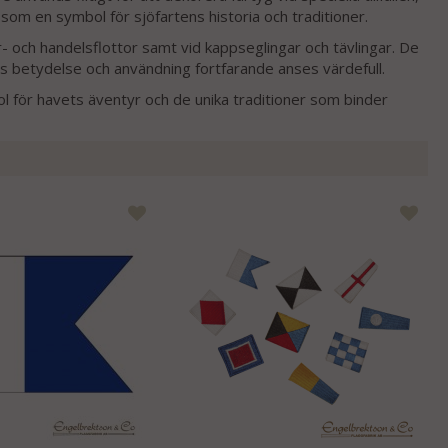
 som en symbol för sjöfartens historia och traditioner.
r- och handelsflottor samt vid kappseglingar och tävlingar. De
as betydelse och användning fortfarande anses värdefull.
bol för havets äventyr och de unika traditioner som binder