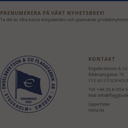
PRENUMERERA PÅ VÅRT NYHETSBREV!
Ta del av våra bästa erbjudanden och spännande produktnyheter
KONTAKT
Engelbrektson & Co 
Rådmansgatan 75
113 60 STOCKHOL
Tel: +46 (0) 8-654 
Mail:
info@flaggbuti
Öppettider
Hitta hit